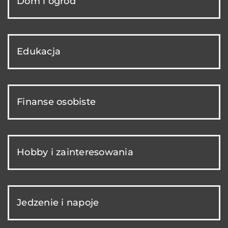
Dom i ogród
Edukacja
Finanse osobiste
Hobby i zainteresowania
Jedzenie i napoje