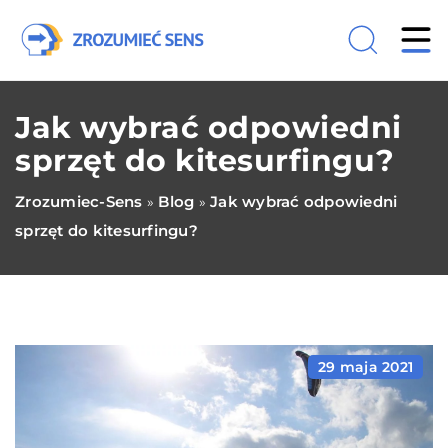
Jak wybrać odpowiedni
sprzęt do kitesurfingu?
Zrozumiec-Sens
Blog
Jak wybrać odpowiedni
»
»
sprzęt do kitesurfingu?
29 maja 2021