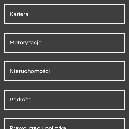
Kariera
Motoryzacja
Nieruchomości
Podróże
Prawo, rząd i polityka