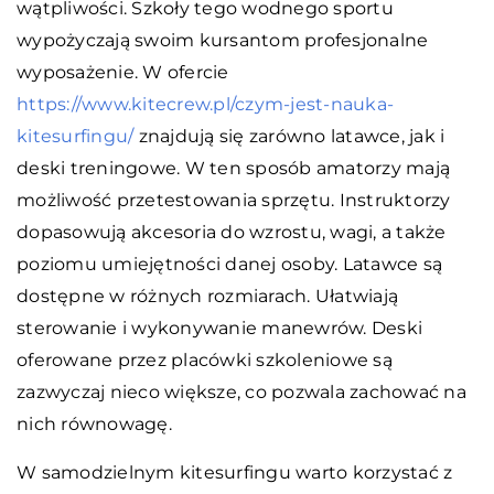
wątpliwości. Szkoły tego wodnego sportu
wypożyczają swoim kursantom profesjonalne
wyposażenie. W ofercie
https://www.kitecrew.pl/czym-jest-nauka-
kitesurfingu/
znajdują się zarówno latawce, jak i
deski treningowe. W ten sposób amatorzy mają
możliwość przetestowania sprzętu. Instruktorzy
dopasowują akcesoria do wzrostu, wagi, a także
poziomu umiejętności danej osoby. Latawce są
dostępne w różnych rozmiarach. Ułatwiają
sterowanie i wykonywanie manewrów. Deski
oferowane przez placówki szkoleniowe są
zazwyczaj nieco większe, co pozwala zachować na
nich równowagę.
W samodzielnym kitesurfingu warto korzystać z