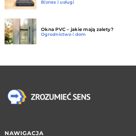
Biznes i usługi
Okna PVC – jakie mają zalety?
Ogrodnictwo i dom
NAWIGACJA