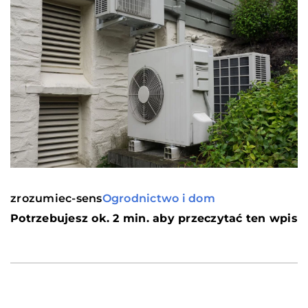
zrozumiec-sens
Ogrodnictwo i dom
Potrzebujesz ok. 2 min. aby przeczytać ten wpis