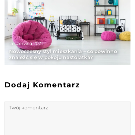
15 czerwca 2021
Nowoczesny styl mieszkania – co powinno
znaleźć się w pokoju nastolatka?
Dodaj Komentarz