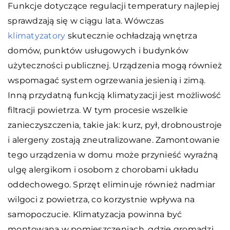
Funkcje dotyczące regulacji temperatury najlepiej
sprawdzają się w ciągu lata. Wówczas
klimatyzatory
skutecznie ochładzają wnętrza
domów, punktów usługowych i budynków
użyteczności publicznej. Urządzenia mogą również
wspomagać system ogrzewania jesienią i zimą.
Inną przydatną funkcją klimatyzacji jest możliwość
filtracji powietrza. W tym procesie wszelkie
zanieczyszczenia, takie jak: kurz, pył, drobnoustroje
i alergeny zostają zneutralizowane. Zamontowanie
tego urządzenia w domu może przynieść wyraźną
ulgę alergikom i osobom z chorobami układu
oddechowego. Sprzęt eliminuje również nadmiar
wilgoci z powietrza, co korzystnie wpływa na
samopoczucie. Klimatyzacja powinna być
montowana w pomieszczeniach, gdzie gromadzi