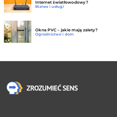
Internet światłowodowy?
Biznes i usługi
Okna PVC – jakie mają zalety?
Ogrodnictwo i dom