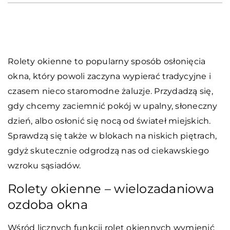
Rolety okienne to popularny sposób osłonięcia
okna, który powoli zaczyna wypierać tradycyjne i
czasem nieco staromodne żaluzje. Przydadzą się,
gdy chcemy zaciemnić pokój w upalny, słoneczny
dzień, albo osłonić się nocą od świateł miejskich.
Sprawdzą się także w blokach na niskich piętrach,
gdyż skutecznie odgrodzą nas od ciekawskiego
wzroku sąsiadów.
Rolety okienne – wielozadaniowa
ozdoba okna
Wśród licznych funkcji rolet okiennych wymienić