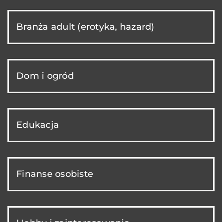
Branża adult (erotyka, hazard)
Dom i ogród
Edukacja
Finanse osobiste