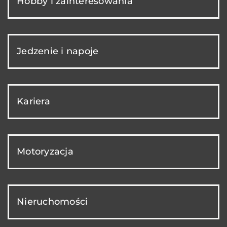
Hobby i zainteresowania
Jedzenie i napoje
Kariera
Motoryzacja
Nieruchomości