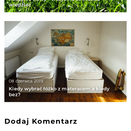
wiedzieć
08 czerwca 2019
Kiedy wybrać łóżko z materacem a kiedy
bez?
Dodaj Komentarz