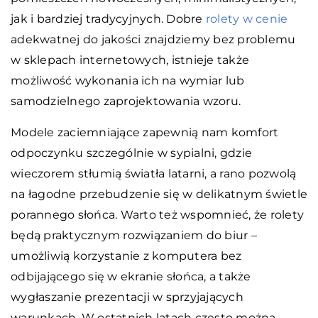
jak i bardziej tradycyjnych. Dobre
rolety w cenie
adekwatnej do jakości znajdziemy bez problemu
w sklepach internetowych, istnieje także
możliwość wykonania ich na wymiar lub
samodzielnego zaprojektowania wzoru.
Modele zaciemniające zapewnią nam komfort
odpoczynku szczególnie w sypialni, gdzie
wieczorem stłumią światła latarni, a rano pozwolą
na łagodne przebudzenie się w delikatnym świetle
porannego słońca. Warto też wspomnieć, że rolety
będą praktycznym rozwiązaniem do biur –
umożliwią korzystanie z komputera bez
odbijającego się w ekranie słońca, a także
wygłaszanie prezentacji w sprzyjających
warunkach. W ostatnich latach często można