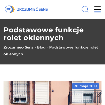
Podstawowe funkcje
rolet okiennych
Zrozumiec-Sens
Blog
Podstawowe funkcje rolet
»
»
okiennych
30 maja 2019