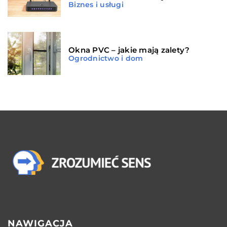
Biznes i usługi
Okna PVC – jakie mają zalety?
Ogrodnictwo i dom
NAWIGACJA