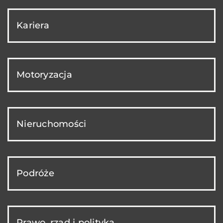
Kariera
Motoryzacja
Nieruchomości
Podróże
Prawo, rząd i polityka