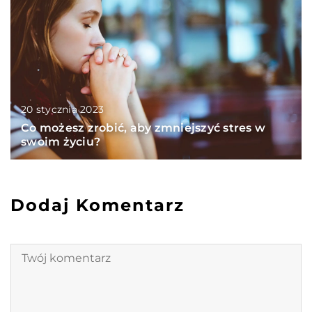
20 stycznia 2023
Co możesz zrobić, aby zmniejszyć stres w
swoim życiu?
Dodaj Komentarz