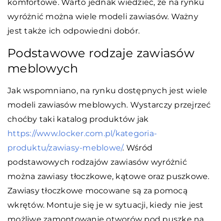
komfortowe. Warto jednak wiedzieć, że na rynku
wyróżnić można wiele modeli zawiasów. Ważny
jest także ich odpowiedni dobór.
Podstawowe rodzaje zawiasów
meblowych
Jak wspomniano, na rynku dostępnych jest wiele
modeli zawiasów meblowych. Wystarczy przejrzeć
choćby taki katalog produktów jak
https://www.locker.com.pl/kategoria-
produktu/zawiasy-meblowe/
. Wśród
podstawowych rodzajów zawiasów wyróżnić
można zawiasy tłoczkowe, kątowe oraz puszkowe.
Zawiasy tłoczkowe mocowane są za pomocą
wkrętów. Montuje się je w sytuacji, kiedy nie jest
możliwe zamontowanie otworów pod puszkę na