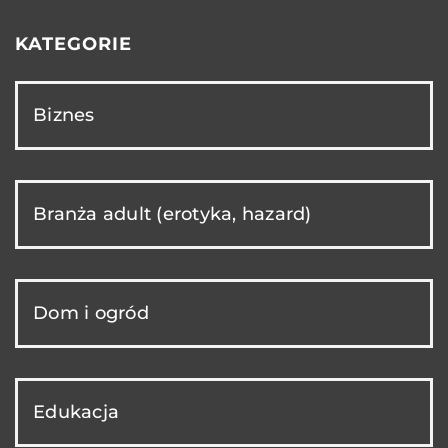
KATEGORIE
Biznes
Branża adult (erotyka, hazard)
Dom i ogród
Edukacja