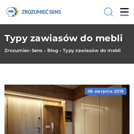
Typy zawiasów do mebli
Zrozumiec-Sens
Blog
Typy zawiasów do mebli
»
»
06 sierpnia 2019