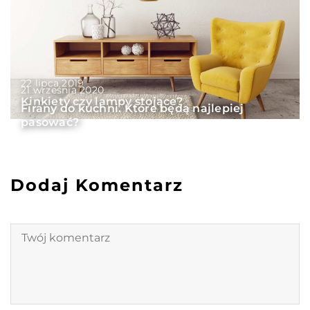
22 lipca 2019
21 września 2020
Kinkiety czy lampy stojące?
Firany do kuchni. Które będą najlepiej
pasować?
Dodaj Komentarz