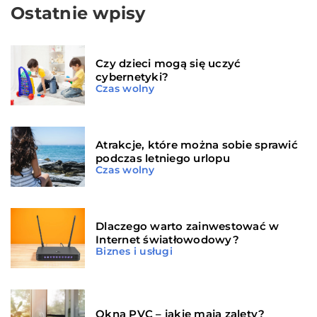
Ostatnie wpisy
Czy dzieci mogą się uczyć
cybernetyki?
Czas wolny
Atrakcje, które można sobie sprawić
podczas letniego urlopu
Czas wolny
Dlaczego warto zainwestować w
Internet światłowodowy?
Biznes i usługi
Okna PVC – jakie mają zalety?