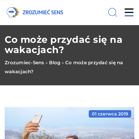
Co może przydać się na
wakacjach?
Zrozumiec-Sens
Blog
Co może przydać się na
»
»
wakacjach?
01 czerwca 2019