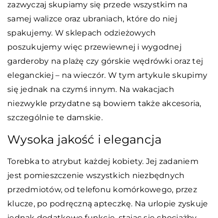
zazwyczaj skupiamy się przede wszystkim na
samej walizce oraz ubraniach, które do niej
spakujemy. W sklepach odzieżowych
poszukujemy więc przewiewnej i wygodnej
garderoby na plażę czy górskie wędrówki oraz tej
eleganckiej – na wieczór. W tym artykule skupimy
się jednak na czymś innym. Na wakacjach
niezwykle przydatne są bowiem także akcesoria,
szczególnie te damskie.
Wysoka jakość i elegancja
Torebka to atrybut każdej kobiety. Jej zadaniem
jest pomieszczenie wszystkich niezbędnych
przedmiotów, od telefonu komórkowego, przez
klucze, po podręczną apteczkę. Na urlopie zyskuje
jednak dodatkowe funkcje, stając się chociażby