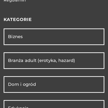
Regulamin
KATEGORIE
Biznes
Branża adult (erotyka, hazard)
Dom i ogród