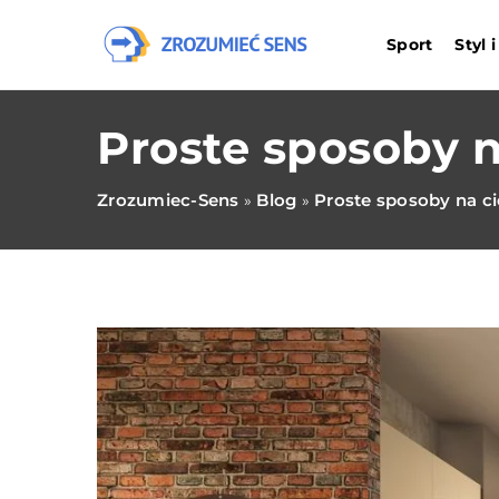
Sport
Styl 
Proste sposoby 
Zrozumiec-Sens
Blog
Proste sposoby na c
»
»