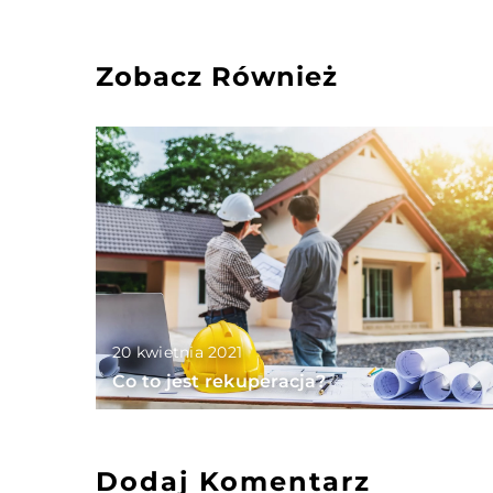
Zobacz Również
20 kwietnia 2021
Co to jest rekuperacja?
Dodaj Komentarz