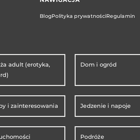
Blog
Polityka prywatności
Regulamin
ża adult (erotyka,
Dom i ogród
rd)
y i zainteresowania
Jedzenie i napoje
ruchomości
Podróże