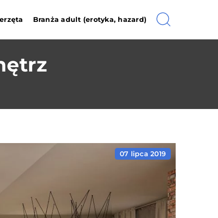
erzęta
Branża adult (erotyka, hazard)
nętrz
07 lipca 2019