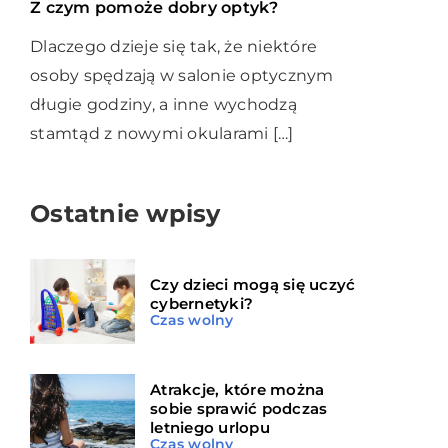
Z czym pomoże dobry optyk?
Dlaczego dzieje się tak, że niektóre
osoby spędzają w salonie optycznym
długie godziny, a inne wychodzą
stamtąd z nowymi okularami […]
Ostatnie wpisy
Czy dzieci mogą się uczyć
cybernetyki?
Czas wolny
Atrakcje, które można
sobie sprawić podczas
letniego urlopu
Czas wolny