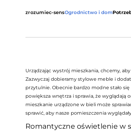
zrozumiec-sens
Ogrodnictwo i dom
Potrzeb
Urządzając wystrój mieszkania, chcemy, aby
Zazwyczaj dobieramy stylowe meble i dodat
przytulnie. Obecnie bardzo modne stało się 
powiększa wnętrza i sprawia, że wyglądają o
mieszkanie urządzone w bieli może sprawiać
sprawić, aby nasze pomieszczenia wyglądał
Romantyczne oświetlenie w s