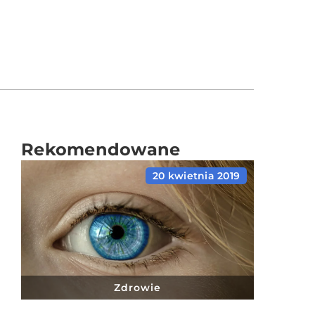
Rekomendowane
20 kwietnia 2019
Zdrowie