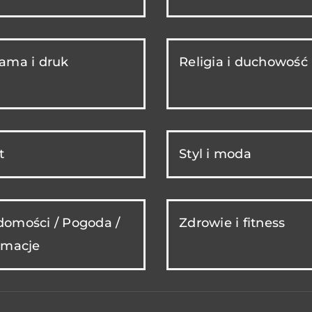
ama i druk
Religia i duchowość
t
Styl i moda
omości / Pogoda /
Zdrowie i fitness
rmacje