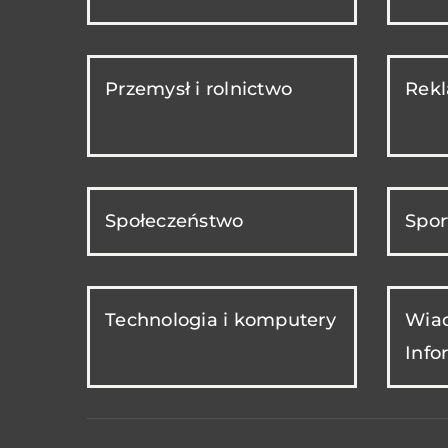
Przemysł i rolnictwo
Rekl
Społeczeństwo
Spor
Technologia i komputery
Wiad
Info