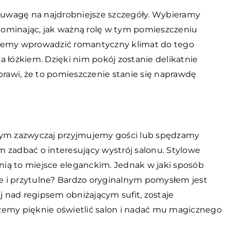
y uwagę na najdrobniejsze szczegóły. Wybieramy
apominając, jak ważną rolę w tym pomieszczeniu
hcemy wprowadzić romantyczny klimat do tego
a łóżkiem. Dzięki nim pokój zostanie delikatnie
prawi, że to pomieszczenie stanie się naprawdę
órym zazwyczaj przyjmujemy gości lub spędzamy
 zadbać o interesujący wystrój salonu. Stylowe
ynią to miejsce eleganckim. Jednak w jaki sposób
zne i przytulne? Bardzo oryginalnym pomysłem jest
 nad regipsem obniżającym sufit, zostaje
ożemy pięknie oświetlić salon i nadać mu magicznego