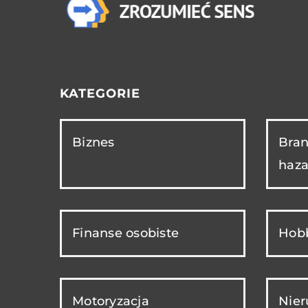
KATEGORIE
Biznes
Bran
haza
Finanse osobiste
Hobb
Motoryzacja
Nie