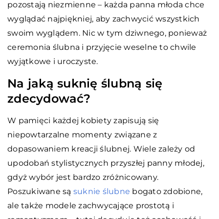
pozostają niezmienne – każda panna młoda chce
wyglądać najpiękniej, aby zachwycić wszystkich
swoim wyglądem. Nic w tym dziwnego, ponieważ
ceremonia ślubna i przyjęcie weselne to chwile
wyjątkowe i uroczyste.
Na jaką suknię ślubną się
zdecydować?
W pamięci każdej kobiety zapisują się
niepowtarzalne momenty związane z
dopasowaniem kreacji ślubnej. Wiele zależy od
upodobań stylistycznych przyszłej panny młodej,
gdyż wybór jest bardzo zróżnicowany.
Poszukiwane są
suknie ślubne
bogato zdobione,
ale także modele zachwycające prostotą i