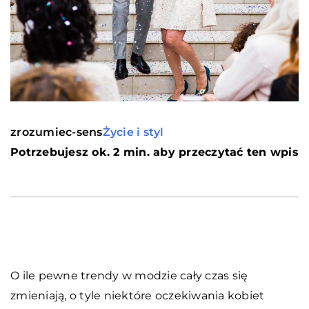
zrozumiec-sens
Życie i styl
Potrzebujesz ok. 2 min. aby przeczytać ten wpis
O ile pewne trendy w modzie cały czas się
zmieniają, o tyle niektóre oczekiwania kobiet