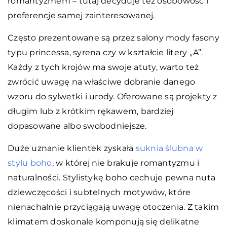
romantyzmem – tutaj decyduje też osobowość i
preferencje samej zainteresowanej.
Często prezentowane są przez salony mody fasony
typu princessa, syrena czy w kształcie litery „A”.
Każdy z tych krojów ma swoje atuty, warto też
zwrócić uwagę na właściwe dobranie danego
wzoru do sylwetki i urody. Oferowane są projekty z
długim lub z krótkim rękawem, bardziej
dopasowane albo swobodniejsze.
Duże uznanie klientek zyskała
suknia ślubna w
stylu boho
, w której nie brakuje romantyzmu i
naturalności. Stylistykę boho cechuje pewna nuta
dziewczęcości i subtelnych motywów, które
nienachalnie przyciągają uwagę otoczenia. Z takim
klimatem doskonale komponują się delikatne