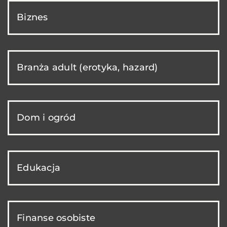
Biznes
Branża adult (erotyka, hazard)
Dom i ogród
Edukacja
Finanse osobiste