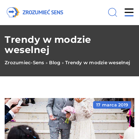
Trendy w modzie
weselnej
Zrozumiec-Sens
Blog
Trendy w modzie weselnej
»
»
17 marca 2019