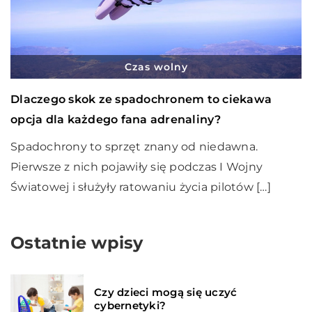
Czas wolny
Dlaczego skok ze spadochronem to ciekawa
opcja dla każdego fana adrenaliny?
Spadochrony to sprzęt znany od niedawna.
Pierwsze z nich pojawiły się podczas I Wojny
Światowej i służyły ratowaniu życia pilotów […]
Ostatnie wpisy
Czy dzieci mogą się uczyć
cybernetyki?