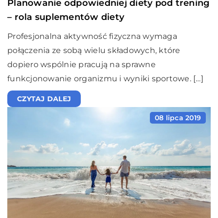
Planowanie odpowiedniej diety pod trening
– rola suplementów diety
Profesjonalna aktywność fizyczna wymaga
połączenia ze sobą wielu składowych, które
dopiero wspólnie pracują na sprawne
funkcjonowanie organizmu i wyniki sportowe. […]
CZYTAJ DALEJ
08 lipca 2019