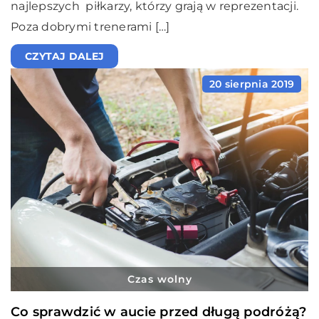
najlepszych piłkarzy, którzy grają w reprezentacji.
Poza dobrymi trenerami […]
CZYTAJ DALEJ
20 sierpnia 2019
Czas wolny
Co sprawdzić w aucie przed długą podróżą?