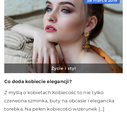
28 marca 2019
Życie i styl
Co doda kobiecie elegancji?
Z myślą o kobietach Kobiecość to nie tylko
czerwona szminka, buty na obcasie i elegancka
torebka. Na pełen kobiecości wizerunek […]