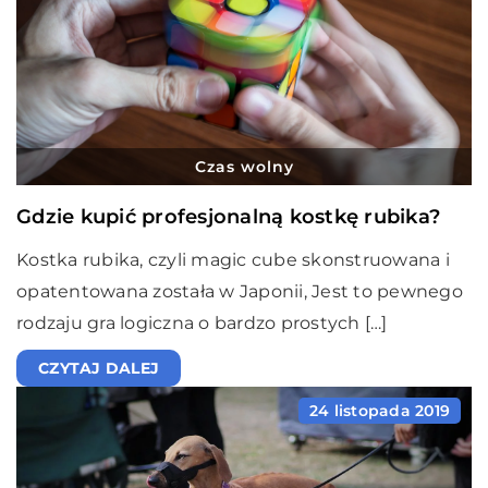
Czas wolny
Gdzie kupić profesjonalną kostkę rubika?
Kostka rubika, czyli magic cube skonstruowana i
opatentowana została w Japonii, Jest to pewnego
rodzaju gra logiczna o bardzo prostych […]
CZYTAJ DALEJ
24 listopada 2019