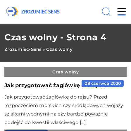
Czas wolny - Strona 4
Zrozumiec-Sens
Czas wolny
»
Czas wolny
08 czerwca 2020
Jak przygotować żaglówkę do rejsu?
Jak przygotować żaglówkę do rejsu? Przed
rozpoczęciem morskich czy śródlądowych wojaży
szlakami wodnymi należy bardzo poważnie
podejść do kwestii właściwego […]