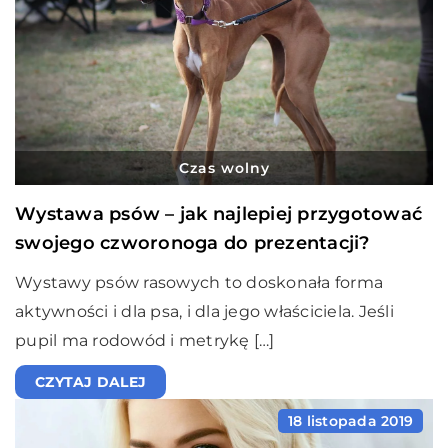
Czas wolny
Wystawa psów – jak najlepiej przygotować
swojego czworonoga do prezentacji?
Wystawy psów rasowych to doskonała forma
aktywności i dla psa, i dla jego właściciela. Jeśli
pupil ma rodowód i metrykę […]
CZYTAJ DALEJ
18 listopada 2019