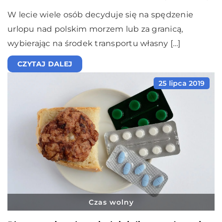
W lecie wiele osób decyduje się na spędzenie
urlopu nad polskim morzem lub za granicą,
wybierając na środek transportu własny […]
CZYTAJ DALEJ
25 lipca 2019
Czas wolny