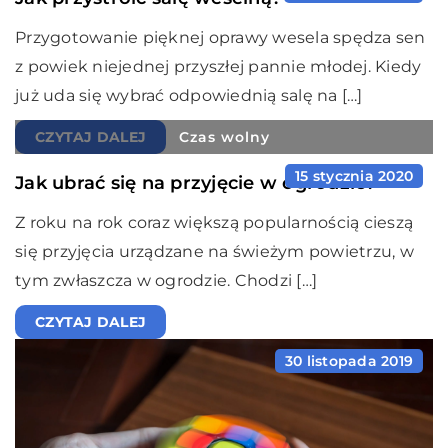
Przygotowanie pięknej oprawy wesela spędza sen
z powiek niejednej przyszłej pannie młodej. Kiedy
już uda się wybrać odpowiednią salę na […]
CZYTAJ DALEJ
Czas wolny
15 stycznia 2020
Jak ubrać się na przyjęcie w ogrodzie?
Z roku na rok coraz większą popularnością cieszą
się przyjęcia urządzane na świeżym powietrzu, w
tym zwłaszcza w ogrodzie. Chodzi […]
CZYTAJ DALEJ
30 listopada 2019