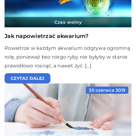
Czas wolny
Jak napowietrzać akwarium?
Powietrze w każdym akwarium odgrywa ogromną
rolę, ponieważ bez niego ryby nie byłyby w stanie
prawidłowo rosnąć, a nawet żyć. […]
CZYTAJ DALEJ
30 czerwca 2019