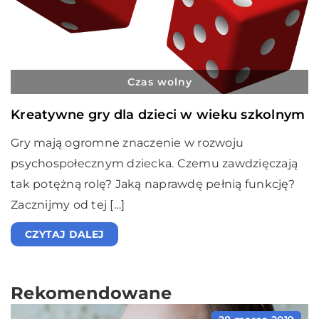
Czas wolny
Kreatywne gry dla dzieci w wieku szkolnym
Gry mają ogromne znaczenie w rozwoju
psychospołecznym dziecka. Czemu zawdzięczają
tak potężną rolę? Jaką naprawdę pełnią funkcję?
Zacznijmy od tej […]
CZYTAJ DALEJ
Rekomendowane